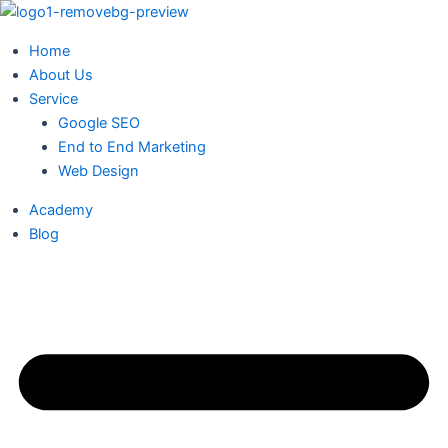
Skip
to
Home
content
About Us
Service
Google SEO
End to End Marketing
Web Design
Academy
Blog