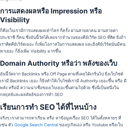
การแสดงผลหรือ Impression หรือ
Visibility
ก็คือเว็บเรามีการแสดงผลเท่าไหร่ กี่ครั้ง ผ่านสายตาคน ผ่านสายตา
ประชาชี กี่คน ซึ่งอันนี้วัดได้เลยจากจำนวนของคีย์เวิร์ด SEO ที่ติด ยิ่งถ้า
เราติดคีย์เวิร์ดเยอะ ก็เพิ่มโอกาสในการแสดงผล และยิ่งคีย์เวิร์ดนั่นมีคน
หาเยอะ ก็ยิ่งเพิ่ม Visibility มากขึ้น
Domain Authority หรือว่า พลังของเว็บ
อันนี้วัดจาก Backlinks หรือ Off Page ตามที่เคยได้เกริ่นไป ยิ่งเว็บไซต์
เรามี Backlinks เยอะ ก็ยิ่งทำให้เว็บไซต์เรามี Authority เยอะขึ้น หรือ มี
พลัง หรือมี ความน่าเชื่อของเว็บเยอะขึ้นตามไปด้วย ซึ่งนี่เป็นหนึ่งใน
กลยุทธ์และผลลัพธ์ของการทำ SEO
เรียนการทำ SEO ได้ที่ไหนบ้าง
จริงๆ เราสามารถหาเรียน หรือ หาข้อมูลเรื่อง SEO ได้ในทั้งหลายๆ ที่
เช่น ตัว
Google Search Central
ของกูเกิลเอง หรือ Youtube หรือเว็บ