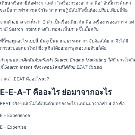
เทียบ หรือหายี่ห้อต่างๆ แต่ถ้า “เครื่องกรองอากาศ คือ” อันนี้การค้นหา
จะเป็นการทำความเข้าใจ หาความรู้ ยังไม่ถึงขั้นต้องเปรียบเทียบยี่ห้อ
จากตัวอย่าง จะเห็นว่า 2 คำ เป็นเรื่องเดียวกัน คือ เครื่องกรองอากาศ แต่
ว่ามี Search Intent ต่างกัน พอจะเห็นภาพขึ้นมั้ยครับ
ที่นี้พอพูดอะไรแบบนี้ มันดูเป็นนามอธรรมมากๆ จับต้องได้ยาก จึงได้มี
การสรุปออกมาใหม่ ซึ่งกูเกิลได้ออกมาพูดเองเลยด้วยก็คือ
ถ้าคุณอยากติดอันดับหรือทำ Search Engine Marketing ได้ดี ควรโฟกัส
ที่ Search Intent ซึ่งจะตอบโจทย์ได้ด้วย EEAT นั่นเอง!
ว่าแต่…EEAT คืออะไรนะ?
E-E-A-T คืออะไร ย่อมาจากอะไร
EEAT จริงๆ แล้วไม่ได้เป็นตัวย่อของอะไร แต่มันมาจากคำ 4 คำ คือ
E – Experience
E – Expertise