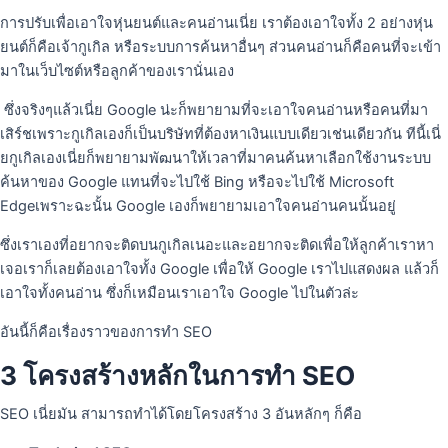
การปรับเพื่อเอาใจหุ่นยนต์และคนอ่านเนี่ย เราต้องเอาใจทั้ง 2 อย่างหุ่น
ยนต์ก็คือเจ้ากูเกิล หรือระบบการค้นหาอื่นๆ ส่วนคนอ่านก็คือคนที่จะเข้า
มาในเว็บไซต์หรือลูกค้าของเรานั่นเอง
ซึ่งจริงๆแล้วเนี่ย Google น่ะก็พยายามที่จะเอาใจคนอ่านหรือคนที่มา
เสิร์ชเพราะกูเกิลเองก็เป็นบริษัทที่ต้องหาเงินแบบเดียวเช่นเดียวกัน ทีนี้เนี่
ยกูเกิลเองเนี่ยก็พยายามพัฒนาให้เวลาที่มาคนค้นหาเลือกใช้งานระบบ
ค้นหาของ Google แทนที่จะไปใช้ Bing หรือจะไปใช้ Microsoft
Edgeเพราะฉะนั้น Google เองก็พยายามเอาใจคนอ่านคนนั้นอยู่
ซึ่งเราเองที่อยากจะติดบนกูเกิลเนอะและอยากจะติดเพื่อให้ลูกค้าเราหา
เจอเราก็เลยต้องเอาใจทั้ง Google เพื่อให้ Google เราไปแสดงผล แล้วก็
เอาใจทั้งคนอ่าน ซึ่งก็เหมือนเราเอาใจ Google ไปในตัวล่ะ
อันนี้ก็คือเรื่องราวของการทํา SEO
3 โครงสร้างหลักในการทำ SEO
SEO เนี่ยมัน สามารถทําได้โดยโครงสร้าง 3 อันหลักๆ ก็คือ