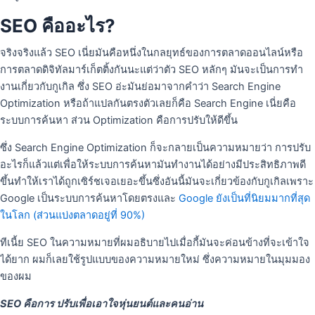
SEO คืออะไร?
จริงจริงแล้ว SEO เนี่ยมันคือหนึ่งในกลยุทธ์ของการตลาดออนไลน์หรือ
การตลาดดิจิทัลมาร์เก็ตติ้งกันนะแต่ว่าตัว SEO หลักๆ มันจะเป็นการทํา
งานเกี่ยวกับกูเกิล ซึ่ง SEO อ่ะมันย่อมาจากคําว่า Search Engine
Optimization หรือถ้าแปลกันตรงตัวเลยก็คือ Search Engine เนี่ยคือ
ระบบการค้นหา ส่วน Optimization คือการปรับให้ดีขึ้น
ซึ่ง Search Engine Optimization ก็จะกลายเป็นความหมายว่า การปรับ
อะไรก็แล้วแต่เพื่อให้ระบบการค้นหามันทํางานได้อย่างมีประสิทธิภาพดี
ขึ้นทําให้เราได้ถูกเซิร์ชเจอเยอะขึ้นซึ่งอันนี้มันจะเกี่ยวข้องกับกูเกิลเพราะ
Google เป็นระบบการค้นหาโดยตรงและ
Google ยังเป็นที่นิยมมากที่สุด
ในโลก (ส่วนแบ่งตลาดอยู่ที่ 90%)
ทีเนี้ย SEO ในความหมายที่ผมอธิบายไปเมื่อกี้มันจะค่อนข้างที่จะเข้าใจ
ได้ยาก ผมก็เลยใช้รูปแบบของความหมายใหม่ ซึ่งความหมายในมุมมอง
ของผม
SEO คือการ ปรับเพื่อเอาใจหุ่นยนต์และคนอ่าน