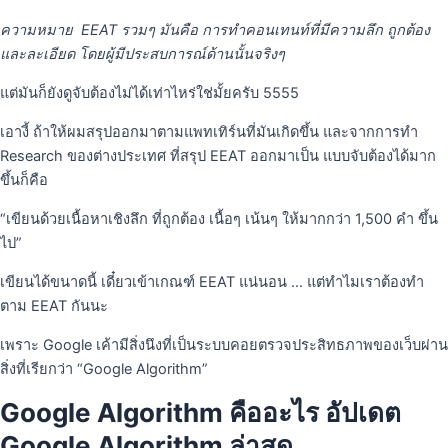
ความหมาย EEAT รวมๆ มันคือ การทำคอนเทนท์ที่มีความลึก ถูกต้อง
และละเอียด โดยผู้มีประสบการณ์ด้านนั้นจริงๆ
แต่มันก็ยังดูจับต้องไม่ได้เท่าไหร่ใช่มั้ยครับ 5555
เอางี้ ถ้าให้ผมสรุปออกมาตามแพทเทิร์นที่มันเกิดขึ้น และจากการทำ
Research ของต่างประเทศ ที่สรุป EEAT ออกมาเป็น แบบจับต้องได้มาก
ขึ้นก็คือ
“เขียนด้วยเนื้อหาเชิงลึก ที่ถูกต้อง เนื้อๆ เน้นๆ ให้มากกว่า 1,500 คำ ขึ้น
ไป”
เขียนได้ขนาดนี้ เดี๋ยวเข้าเกณฑ์ EEAT แน่นอน … แต่ทำไมเราต้องทำ
ตาม EEAT กันนะ
เพราะ Google เค้ามีสิ่งนึงที่เป็นระบบคอยตรวจประสิทธภาพของเว็บผ่าน
สิ่งที่เรียกว่า “Google Algorithm”
Google Algorithm คืออะไร อัปเดต
Google Algorithm ล่าสุด