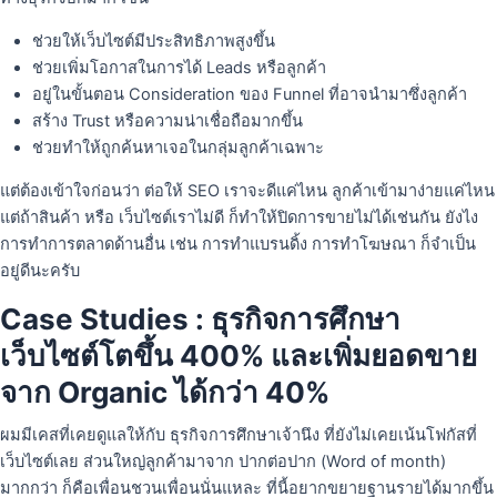
ช่วยให้เว็บไซต์มีประสิทธิภาพสูงขึ้น
ช่วยเพิ่มโอกาสในการได้ Leads หรือลูกค้า
อยู่ในขั้นตอน Consideration ของ Funnel ที่อาจนำมาซึ่งลูกค้า
สร้าง Trust หรือความน่าเชื่อถือมากขึ้น
ช่วยทำให้ถูกค้นหาเจอในกลุ่มลูกค้าเฉพาะ
แต่ต้องเข้าใจก่อนว่า ต่อให้ SEO เราจะดีแค่ไหน ลูกค้าเข้ามาง่ายแค่ไหน
แต่ถ้าสินค้า หรือ เว็บไซต์เราไม่ดี ก็ทำให้ปิดการขายไม่ได้เช่นกัน ยังไง
การทำการตลาดด้านอื่น เช่น การทำแบรนดิ้ง การทำโฆษณา ก็จำเป็น
อยู่ดีนะครับ
Case Studies : ธุรกิจการศึกษา
เว็บไซต์โตขึ้น 400% และเพิ่มยอดขาย
จาก Organic ได้กว่า 40%
ผมมีเคสที่เคยดูแลให้กับ ธุรกิจการศึกษาเจ้านึง ที่ยังไม่เคยเน้นโฟกัสที่
เว็บไซต์เลย ส่วนใหญ่ลูกค้ามาจาก ปากต่อปาก (Word of month)
มากกว่า ก็คือเพื่อนชวนเพื่อนนั่นแหละ ที่นี้อยากขยายฐานรายได้มากขึ้น