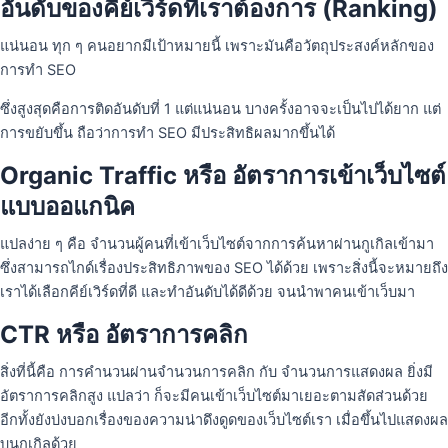
อันดับของคีย์เวิร์ดที่เราต้องการ (Ranking)
แน่นอน ทุก ๆ คนอยากมีเป้าหมายนี้ เพราะมันคือวัตถุประสงค์หลักของ
การทำ SEO
ซึ่งสูงสุดคือการติดอันดับที่ 1 แต่แน่นอน บางครั้งอาจจะเป็นไปได้ยาก แต่
การขยับขึ้น ถือว่าการทำ SEO มีประสิทธิผลมากขึ้นได้
Organic Traffic หรือ อัตราการเข้าเว็บไซต์
แบบออแกนิค
แปลง่าย ๆ คือ จำนวนผู้คนที่เข้าเว็บไซต์จากการค้นหาผ่านกูเกิลเข้ามา
ซึ่งสามารถไกด์เรื่องประสิทธิภาพของ SEO ได้ด้วย เพราะสิ่งนี้จะหมายถึง
เราได้เลือกคีย์เวิร์ดที่ดี และทำอันดับได้ดีด้วย จนนำพาคนเข้าเว็บมา
CTR หรือ อัตราการคลิก
สิ่งที่นี้คือ การคำนวนผ่านจำนวนการคลิก กับ จำนวนการแสดงผล ยิ่งมี
อัตราการคลิกสูง แปลว่า ก็จะมีคนเข้าเว็บไซต์มาเยอะตามสัดส่วนด้วย
อีกทั้งยังบ่งบอกเรื่องของความน่าดึงดูดของเว็บไซต์เรา เมื่อขึ้นไปแสดงผล
บนกูเกิลด้วย