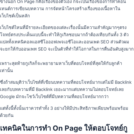
ข้างนอก On Page ก็คือเรื่องของตัวเอง ก็จะเป็นเรื่องของการทําคอน
เทนต์การเขียนบทความ การจัดหน้าโครงสร้างเรื่องของเนื้อหาใน
เว็บไซต์เป็นหลัก
เว็บไซต์ไหนที่มีรายละเอียดของแต่ละเรื่องนั้นมีความสําคัญมากๆตรง
โจทย์ตรงประเด็นแบบนี้จะทําให้กูเกิลชอบมากถ้าต้องเทียบกันทั้ง 3 ตัว
แปลทั้งเทคนิคอลแอสซีโอออฟเพจเอชีโอและออนเพด SEO ส่วนตัวผม
จะยกให้กับออนเพท SEO จะเป็นตัวที่ทําให้โอกาสในการตื่นอันดับสูงมาก
เพราะสุดท้ายกูเกิลก็จะพยายามหาเว็บที่ตอบโจทย์ที่สุดให้กับลูกค้า
เท่านั้น
ซึ่งถ้าสมมุติว่าเว็บไซต์ที่เขียนบทความที่ตอบโจทย์มากแต่ไม่มี Backlink
เลยกับบทความที่มี Backlink เยอะมากแต่บทความไม่ตอบโจทย์เลย
Google มักจะโชว์เว็บไซต์ที่มีบทความที่ตอบโจทย์มากกว่า
แต่ทั้งนี้ทั้งนั้นเราควรทําทั้ง 3 อย่างให้มีประสิทธิภาพเพียบพร้อมพร้อม
ด้วยกัน
เทคนิคในการทำ On Page ให้ตอบโจทย์กู