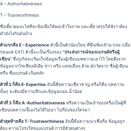
A – Authoritativeness
T – Trustworthiness
ซึ่งเดี๋ยวผมจะไล่ทีละข้อเพื่อให้พอเข้าใจภาพ และเดี๋ยวสรุปให้ฟังว่าต้อง
ทำยังไงกับมันบ้าง
ตัวแรกคือ E – Experience
ตัวนี้เป็นตัวน้องใหม่ ที่พึ่งเพิ่มเข้ามาเลย (เมื่อ
ก่อนแค่ EAT) ตัวนี้จะเป็นเรื่องของ
“ประสบการณ์ของแบรนด์หรือผู้
เขียน”
ซึ่งกูเกิลจะเริ่มเก็บข้อมูลเรื่องผู้เขียนบทความเอาไว้ โดยดึงจาก
ข้อมูลจากโซเชียลมีเดีย ข่าว หรือ แหล่งอื่นๆ ด้วย มักวัดจาก ชื่อผู้เขียน
หรือ ชื่อแบรนด์ เป็นหลัก
ตัวที่ 2 ก็คือ E-Expertise
อันนี้คือความเชี่ยวชาญ หรือก็คือ บทความ
นั้นๆ จะต้องมีความลึกและข้อมูลแน่น น้ำน้อย
ตัวที่ 3 ก็คือ A-Authoritativeness
หรือความเป็นเจ้าของหรือเป็นผู้ที่
เขียนบทความนี้เองไม่ได้ไปเอา ไปก๊อบของใครมา
ตัวสุดท้ายคือ T-Trustworthiness
อันนี้คือความน่าเชื่อถือ ข้อมูลถูก
ต้อง ความโปร่งใสของแบรนด์ การมีตัวตนต่างๆ