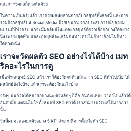
และการวัดผลก็ต่างกันด้วย
ในความเป็นจริงแล้ว เราควรผสมผสานการกับกลยุทธ์ทั้งสองนี้ และอาจ
รวมถึงกลยุทธ์บน Social Media ด้วยเช่นกัน จากประสบการณ์ของผม
แบรนด์ที่ทำครบ มักจะมีผลลัพธ์ในแต่ละกลยุทธ์ดีกว่าเลือกอย่างใดอย่าง
นึง เพราะสุดท้ายแต่ละกลยุทธ์จะเสริมกันทางตรงไม่ก็ทางอ้อมไม่ก็ทาง
ใดทางหนึ่ง
เราจะวัดผลตัว SEO อย่างไรได้บ้าง เมท
ริคอะไรในการดู
เมื่อทำกลยุทธ์ SEO แล้ว เราก็ต้องวัดผลด้วยสินะ ว่า SEO ที่ทำไปเนี่ย ได้
ผลลัพธ์ยังไงบ้าง แล้วเราจะต้องวัดอะไรบ้าง
จริงๆ มันก็วัดได้หลายอย่างนะ ตัวหลักๆ ก็คือ อันดับแหละ ว่าทำไปแล้วได้
อันดับมั้ย แต่นั่นไม่ใช่ทั้งหมดที่ SEO ทำได้ เราสามารถวัดผลได้มากกว่า
นั้น
วันนี้ผมจะลองยกตัวอย่าง 5 KPI ง่าย ๆ ที่ควรตั้งเมื่อทำ SEO