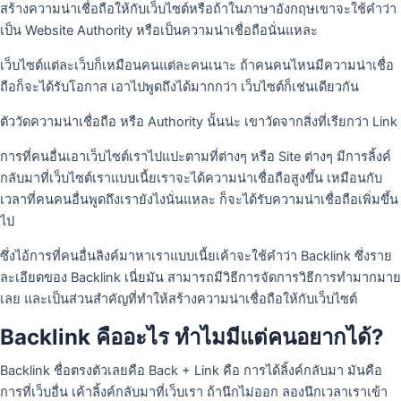
สร้างความน่าเชื่อถือให้กับเว็บไซต์หรือถ้าในภาษาอังกฤษเขาจะใช้คําว่า
เป็น Website Authority หรือเป็นความน่าเชื่อถือนั่นแหละ
เว็บไซต์แต่ละเว็บก็เหมือนคนแต่ละคนเนาะ ถ้าคนคนไหนมีความน่าเชื่อ
ถือก็จะได้รับโอกาส เอาไปพูดถึงได้มากกว่า เว็บไซต์ก็เช่นเดียวกัน
ตัววัดความน่าเชื่อถือ หรือ Authority นั้นน่ะ เขาวัดจากสิ่งที่เรียกว่า Link
การที่คนอื่นเอาเว็บไซต์เราไปแปะตามที่ต่างๆ หรือ Site ต่างๆ มีการลิ้งค์
กลับมาที่เว็บไซต์เราแบบเนี้ยเราจะได้ความน่าเชื่อถือสูงขึ้น เหมือนกับ
เวลาที่คนคนอื่นพูดถึงเรายังไงนั่นแหละ ก็จะได้รับความน่าเชื่อถือเพิ่มขึ้น
ไป
ซึ่งไอ้การที่คนอื่นลิงค์มาหาเราแบบเนี้ยเค้าจะใช้คําว่า Backlink ซึ่งราย
ละเอียดของ Backlink เนี่ยมัน สามารถมีวิธีการจัดการวิธีการทํามากมาย
เลย และเป็นส่วนสําคัญที่ทําให้สร้างความน่าเชื่อถือให้กับเว็บไซต์
Backlink คืออะไร ทำไมมีแต่คนอยากได้?
Backlink ชื่อตรงตัวเลยคือ Back + Link คือ การได้ลิ้งค์กลับมา มันคือ
การที่เว็บอื่น เค้าลิ้งค์กลับมาที่เว็บเรา ถ้านึกไม่ออก ลองนึกเวลาเราเข้า