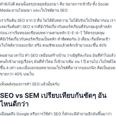
ทำยังไงดี ตอนนั้นสรุปกลยุทธ์ออกมา คือ ขยายการเข้าถึง ทั้ง Social
Media ผ่านโฆษณา และเว็บไซต์ผ่าน SEO
เราเริ่มต้น SEO จาก 0 คือ ไม่ได้มีบทความ ไม่ได้ปรับเว็บไซต์มาก่อน เรา
เลยเริ่มต้นทำ SEO จากคีย์เวิร์ดเกี่ยวกับคอร์สเรียนที่จับกลุ่มลูกค้าหลัก
ก่อน เราเริ่มทยอยเขียนบทความตามหลัก E-E-A-T ให้ครอบคลุม
คีย์เวิร์ดเกี่ยวกับคอร์สเรียนเป็นหลัก ทำติดต่อกัน 3 เดือน เริ่มมีคนเข้า
เว็บไซต์จากออแกนิก หรือ คนเซิชเจอแล้วคลิกเข้ามาเยอะขึ้น 40%
พอผ่านเวลาไป ทำ SEO เหมือนสร้างบ้าน วางอิฐทีละก้อน อันที่ทำไปแล้ว
คนก็เข้ามาอยู่เรื่อยๆ อันที่ทำใหม่ ก็เข้ามาเพิ่ม จน 1 ปี ผ่านไป เว็บไซต์โต
ขึ้น 4 เท่า และเมื่อแยกยอดขายบนเว็บไซต์ที่มาจากออแกนิก คิดเป็นยอด
ขายกว่า 40% บนเว็บ
เห็นพลังของการทำ SEO แล้วมั้ยครับ
SEO vs SEM เปรียบเทียบกันชัดๆ อัน
ไหนดีกว่า
เมื่อพูดถึง Google หรือการใช้คำ SEO ก็มักจะมีคำถามอีกอันขึ้นมาว่า