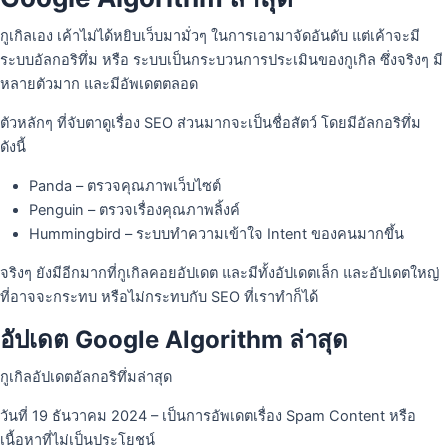
กูเกิลเอง เค้าไม่ได้หยิบเว็บมามั่วๆ ในการเอามาจัดอันดับ แต่เค้าจะมี
ระบบอัลกอริทึ่ม หรือ ระบบเป็นกระบวนการประเมินของกูเกิล ซึ่งจริงๆ มี
หลายตัวมาก และมีอัพเดตตลอด
ตัวหลักๆ ที่จับตาดูเรื่อง SEO ส่วนมากจะเป็นชื่อสัตว์ โดยมีอัลกอริทึ่ม
ดังนี้
Panda – ตรวจคุณภาพเว็บไซต์
Penguin – ตรวจเรื่องคุณภาพลิ้งค์
Hummingbird – ระบบทำความเข้าใจ Intent ของคนมากขึ้น
จริงๆ ยังมีอีกมากที่กูเกิลคอยอัปเดต และมีทั้งอัปเดตเล็ก และอัปเดตใหญ่
ที่อาจจะกระทบ หรือไม่กระทบกับ SEO ที่เราทำก็ได้
อัปเดต Google Algorithm ล่าสุด
กูเกิลอัปเดตอัลกอริทึ่มล่าสุด
วันที่ 19 ธันวาคม 2024 – เป็นการอัพเดตเรื่อง Spam Content หรือ
เนื้อหาที่ไม่เป็นประโยชน์