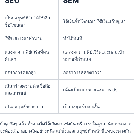
SEO
SEM
เป็นกลยุทธ์ที่ไม่ได้ใช้เงิน
ใช้เงินซื้อโฆษณา ใช้เงินแก้ปัญหา
ซื้อโฆษณา
ใช้ระยะเวลาทำนาน
ทำได้ทันที
แสงผลจากคีย์เวิร์ดที่คน
แสดงผลตามคีย์เวิร์ดและกลุ่มเป้า
ค้นหา
หมายที่กำหนด
อัตราการคลิกสูง
อัตราการคลิกต่ำกว่า
เน้นสร้างความน่าเชื่อถือ
เน้นสร้างยอดขายและ Leads
และแบรนด์
เป็นกลยุทธ์ระยะยาว
เป็นกลยุทธ์ระยะสั้น
ถ้าดูจริงๆ แล้ว ทั้งสองไม่ได้เกิดมาแข่งกัน หรือ เราในฐานะนักการตลาด
จะต้องเลือกอย่างใดอย่างหนึ่ง แต่ทั้งสองกลยุทธ์ทำหน้าที่แทบจะต่างกัน