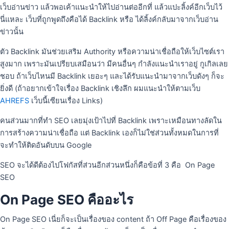
เว็บอ่านข่าว แล้วพอเค้าแนะนำให้ไปอ่านต่ออีกที่ แล้วแปะลิ้งค์อีกเว็บไว้
นี่แหละ เว็บที่ถูกพูดถึงคือได้ Backlink หรือ ได้ลิ้งค์กลับมาจากเว็บอ่าน
ข่าวนั้น
ตัว Backlink มันช่วยเสริม Authority หรือความน่าเชื่อถือให้เว็บไซต์เรา
สูงมาก เพราะมันเปรียบเสมือนว่า มีคนอื่นๆ กำลังแนะนำเราอยู่ กูเกิลเลย
ชอบ ถ้าเว็บไหนมี Backlink เยอะๆ และได้รับแนะนำมาจากเว็บดังๆ ก็จะ
ยิ่งดี (ถ้าอยากเข้าใจเรื่อง Backlink เชิงลึก ผมแนะนำให้ตามเว็บ
AHREFS
เว็บนี้เซียนเรื่อง Links)
คนส่วนมากที่ทำ SEO เลยมุ่งเป้าไปที่ Backlink เพราะเหมือนทางลัดใน
การสร้างความน่าเชื่อถือ แต่ Backlink เองก็ไม่ใช่ส่วนทั้งหมดในการที่
จะทําให้ติดอันดับบน Google
SEO จะได้ดีต้องไปโฟกัสที่ส่วนอีกส่วนหนึ่งก็คือข้อที่ 3 คือ On Page
SEO
On Page SEO คืออะไร
On Page SEO เนี่ยก็จะเป็นเรื่องของ content ถ้า Off Page คือเรื่องของ