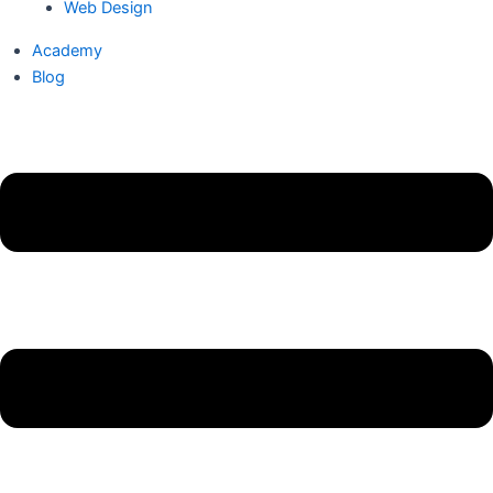
Web Design
Academy
Blog