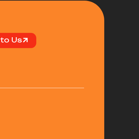
 to Us